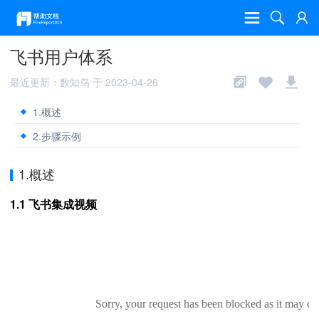
飞书用户体系
最近更新：数知鸟 于 2023-04-26
1.概述
2.步骤示例
1.概述
1.1 飞书集成视频