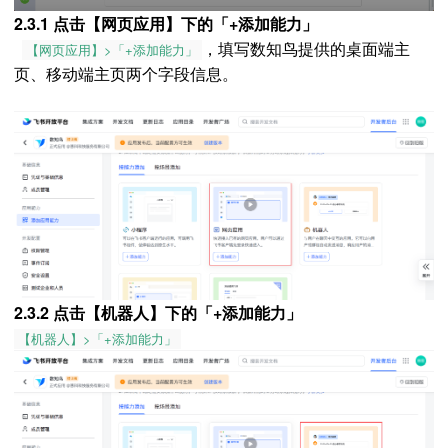
2.3.1 点击【网页应用】下的「+添加能力」
，填写数知鸟提供的桌面端主
【网页应用】>「+添加能力
」
页、移动端主页两个字段信息。
2.3.2 点击【机器人】下的「+添加能力」
【机器人】>
「+添加能力
」