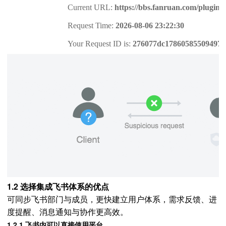
1.2 选择集成飞书体系的优点
可同步飞书部门与成员，更快建立用户体系，需求反馈、进
度提醒、消息通知与协作更高效。
1.2.1 飞书内可以直接使用平台