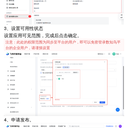
3、设置可用性状态
设置应用可见范围，完成后点击确定。
注意：此处的权限范围为同步至平台的用户，即可以免密登录数知鸟平
台的企业用户，请谨慎设置
4、申请发布。