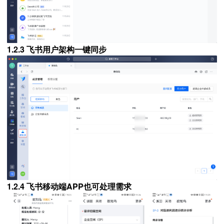
1.2.3 飞书用户架构一键同步
1.2.4 飞书移动端APP也可处理需求