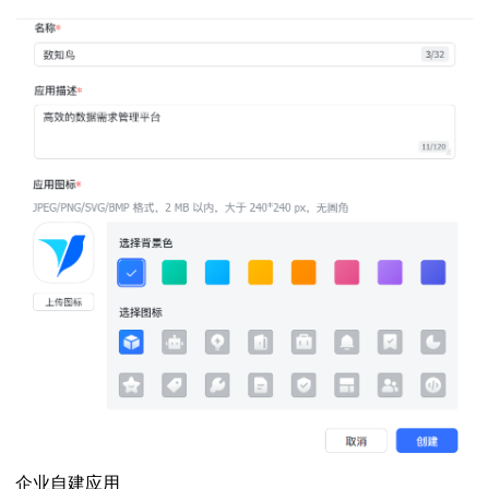
企业自建应用